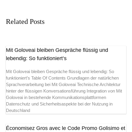
Related Posts
Mit Goloveai bleiben Gespräche flüssig und
lebendig: So funktioniert’s
Mit Goloveai bleiben Gespräche flüssig und lebendig: So
funktioniert’s Table Of Contents Grundlagen der natürlichen
Sprachverarbeitung bei Mit Goloveai Technische Architektur
hinter der flüssigen Konversationsführung Integration von Mit
Goloveai in bestehende Kommunikationsplattformen
Datenschutz und Sicherheitsaspekte bei der Nutzung in
Deutschland
Économisez Gros avec le Code Promo Golisimo et