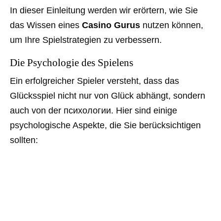
In dieser Einleitung werden wir erörtern, wie Sie
das Wissen eines
Casino Gurus
nutzen können,
um Ihre Spielstrategien zu verbessern.
Die Psychologie des Spielens
Ein erfolgreicher Spieler versteht, dass das
Glücksspiel nicht nur von Glück abhängt, sondern
auch von der психологии. Hier sind einige
psychologische Aspekte, die Sie berücksichtigen
sollten: