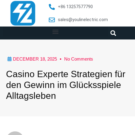
+86 13257577790
sales@youlinelectric.com
DECEMBER 18, 2025
No Comments
Casino Experte Strategien für
den Gewinn im Glücksspiele
Alltagsleben