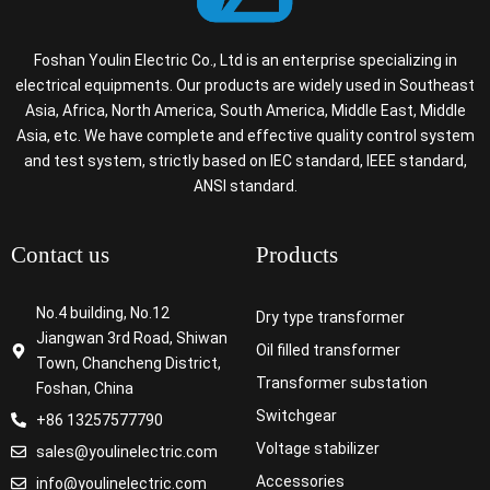
Foshan Youlin Electric Co., Ltd is an enterprise specializing in
electrical equipments. Our products are widely used in Southeast
Asia, Africa, North America, South America, Middle East, Middle
Asia, etc. We have complete and effective quality control system
and test system, strictly based on IEC standard, IEEE standard,
ANSI standard.
Contact us
Products
No.4 building, No.12
Dry type transformer
Jiangwan 3rd Road, Shiwan
Oil filled transformer
Town, Chancheng District,
Transformer substation
Foshan, China
Switchgear
+86 13257577790
Voltage stabilizer
sales@youlinelectric.com
Accessories
info@youlinelectric.com