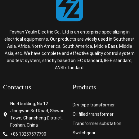
Foshan Youlin Electric Co., Ltd is an enterprise specializing in
electrical equipments. Our products are widely used in Southeast
Asia, Africa, North America, South America, Middle East, Middle
Asia, etc. We have complete and effective quality control system
and test system, strictly based on IEC standard, IEEE standard,
ANSI standard.
Contact us
Products
No.4 building, No.12
Dry type transformer
Jiangwan 3rd Road, Shiwan
Oil filled transformer
Town, Chancheng District,
Transformer substation
Foshan, China
Switchgear
+86 13257577790