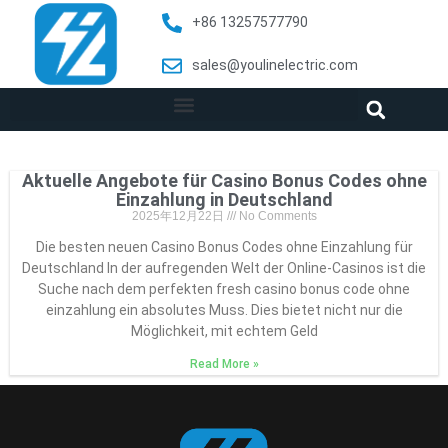
+86 13257577790
sales@youlinelectric.com
Aktuelle Angebote für Casino Bonus Codes ohne
Einzahlung in Deutschland
2025年12月22日
No Comments
Die besten neuen Casino Bonus Codes ohne Einzahlung für
Deutschland In der aufregenden Welt der Online-Casinos ist die
Suche nach dem perfekten fresh casino bonus code ohne
einzahlung ein absolutes Muss. Dies bietet nicht nur die
Möglichkeit, mit echtem Geld
Read More »