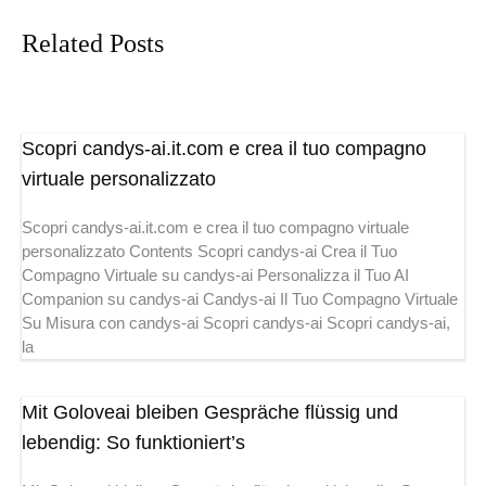
Related Posts
Scopri candys-ai.it.com e crea il tuo compagno
virtuale personalizzato
Scopri candys-ai.it.com e crea il tuo compagno virtuale
personalizzato Contents Scopri candys-ai Crea il Tuo
Compagno Virtuale su candys-ai Personalizza il Tuo AI
Companion su candys-ai Candys-ai Il Tuo Compagno Virtuale
Su Misura con candys-ai Scopri candys-ai Scopri candys-ai,
la
Mit Goloveai bleiben Gespräche flüssig und
lebendig: So funktioniert’s