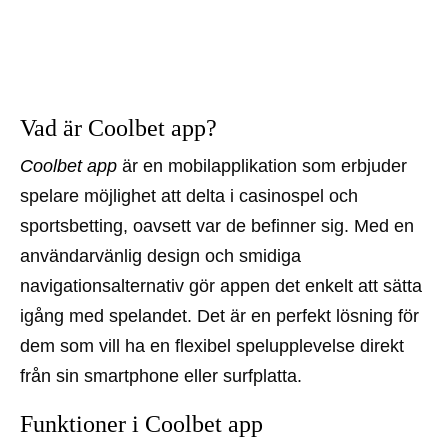
Vad är Coolbet app?
Coolbet app
är en mobilapplikation som erbjuder
spelare möjlighet att delta i casinospel och
sportsbetting, oavsett var de befinner sig. Med en
användarvänlig design och smidiga
navigationsalternativ gör appen det enkelt att sätta
igång med spelandet. Det är en perfekt lösning för
dem som vill ha en flexibel spelupplevelse direkt
från sin smartphone eller surfplatta.
Funktioner i Coolbet app