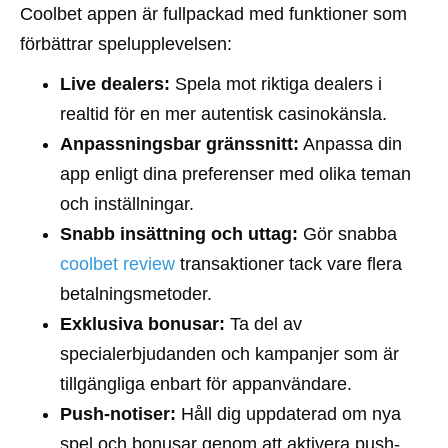
Coolbet appen är fullpackad med funktioner som
förbättrar spelupplevelsen:
Live dealers:
Spela mot riktiga dealers i
realtid för en mer autentisk casinokänsla.
Anpassningsbar gränssnitt:
Anpassa din
app enligt dina preferenser med olika teman
och inställningar.
Snabb insättning och uttag:
Gör snabba
coolbet review
transaktioner tack vare flera
betalningsmetoder.
Exklusiva bonusar:
Ta del av
specialerbjudanden och kampanjer som är
tillgängliga enbart för appanvändare.
Push-notiser:
Håll dig uppdaterad om nya
spel och bonusar genom att aktivera push-