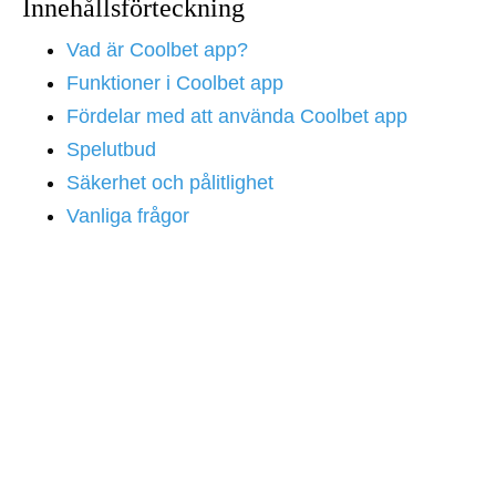
Innehållsförteckning
Vad är Coolbet app?
Funktioner i Coolbet app
Fördelar med att använda Coolbet app
Spelutbud
Säkerhet och pålitlighet
Vanliga frågor