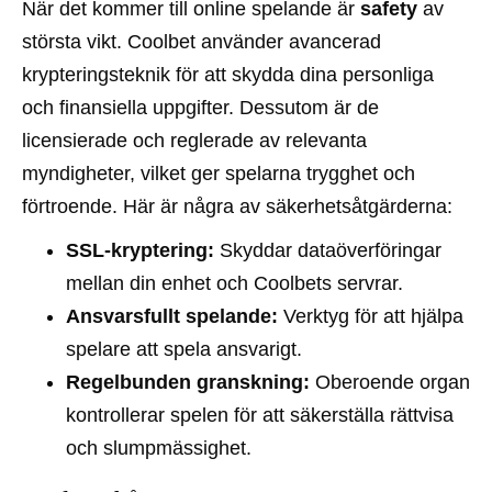
När det kommer till online spelande är
safety
av
största vikt. Coolbet använder avancerad
krypteringsteknik för att skydda dina personliga
och finansiella uppgifter. Dessutom är de
licensierade och reglerade av relevanta
myndigheter, vilket ger spelarna trygghet och
förtroende. Här är några av säkerhetsåtgärderna:
SSL-kryptering:
Skyddar dataöverföringar
mellan din enhet och Coolbets servrar.
Ansvarsfullt spelande:
Verktyg för att hjälpa
spelare att spela ansvarigt.
Regelbunden granskning:
Oberoende organ
kontrollerar spelen för att säkerställa rättvisa
och slumpmässighet.