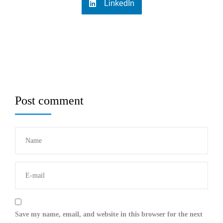
LinkedIn
Post comment
Save my name, email, and website in this browser for the next