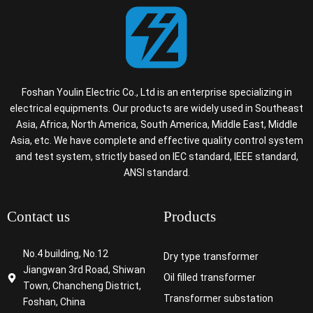
Foshan Youlin Electric Co., Ltd is an enterprise specializing in
electrical equipments. Our products are widely used in Southeast
Asia, Africa, North America, South America, Middle East, Middle
Asia, etc. We have complete and effective quality control system
and test system, strictly based on IEC standard, IEEE standard,
ANSI standard.
Contact us
Products
No.4 building, No.12
Dry type transformer
Jiangwan 3rd Road, Shiwan
Oil filled transformer
Town, Chancheng District,
Transformer substation
Foshan, China