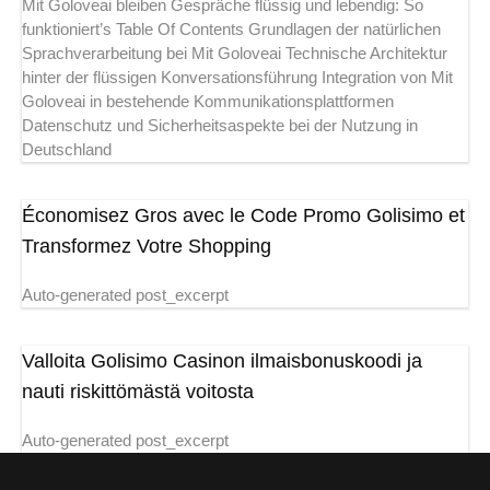
Mit Goloveai bleiben Gespräche flüssig und lebendig: So
funktioniert’s Table Of Contents Grundlagen der natürlichen
Sprachverarbeitung bei Mit Goloveai Technische Architektur
hinter der flüssigen Konversationsführung Integration von Mit
Goloveai in bestehende Kommunikationsplattformen
Datenschutz und Sicherheitsaspekte bei der Nutzung in
Deutschland
Économisez Gros avec le Code Promo Golisimo et
Transformez Votre Shopping
Auto-generated post_excerpt
Valloita Golisimo Casinon ilmaisbonuskoodi ja
nauti riskittömästä voitosta
Auto-generated post_excerpt