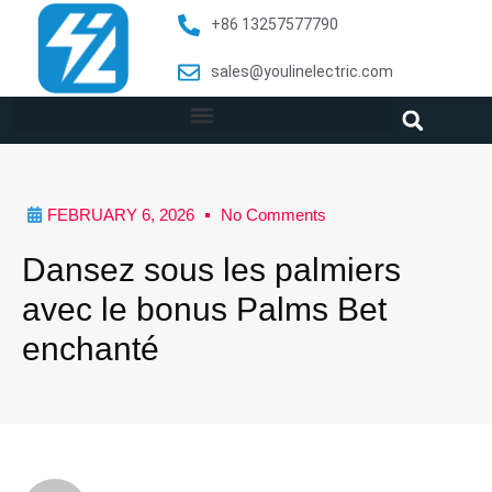
+86 13257577790
sales@youlinelectric.com
FEBRUARY 6, 2026
No Comments
Dansez sous les palmiers
avec le bonus Palms Bet
enchanté