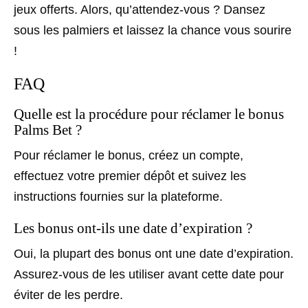
jeux offerts. Alors, qu’attendez-vous ? Dansez
sous les palmiers et laissez la chance vous sourire
!
FAQ
Quelle est la procédure pour réclamer le bonus
Palms Bet ?
Pour réclamer le bonus, créez un compte,
effectuez votre premier dépôt et suivez les
instructions fournies sur la plateforme.
Les bonus ont-ils une date d’expiration ?
Oui, la plupart des bonus ont une date d’expiration.
Assurez-vous de les utiliser avant cette date pour
éviter de les perdre.