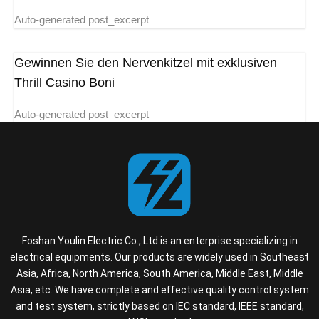
Auto-generated post_excerpt
Gewinnen Sie den Nervenkitzel mit exklusiven
Thrill Casino Boni
Auto-generated post_excerpt
Foshan Youlin Electric Co., Ltd is an enterprise specializing in
electrical equipments. Our products are widely used in Southeast
Asia, Africa, North America, South America, Middle East, Middle
Asia, etc. We have complete and effective quality control system
and test system, strictly based on IEC standard, IEEE standard,