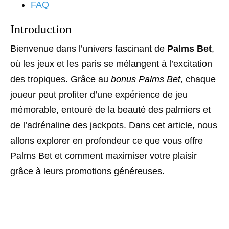
FAQ
Introduction
Bienvenue dans l’univers fascinant de
Palms Bet
,
où les jeux et les paris se mélangent à l’excitation
des tropiques. Grâce au
bonus Palms Bet
, chaque
joueur peut profiter d’une expérience de jeu
mémorable, entouré de la beauté des palmiers et
de l’adrénaline des jackpots. Dans cet article, nous
allons explorer en profondeur ce que vous offre
Palms Bet et comment maximiser votre plaisir
grâce à leurs promotions généreuses.