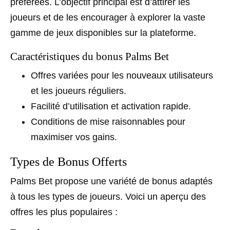
préférées. L’objectif principal est d’attirer les
joueurs et de les encourager à explorer la vaste
gamme de jeux disponibles sur la plateforme.
Caractéristiques du bonus Palms Bet
Offres variées pour les nouveaux utilisateurs
et les joueurs réguliers.
Facilité d’utilisation et activation rapide.
Conditions de mise raisonnables pour
maximiser vos gains.
Types de Bonus Offerts
Palms Bet propose une variété de bonus adaptés
à tous les types de joueurs. Voici un aperçu des
offres les plus populaires :