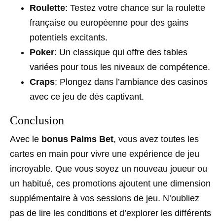
Roulette
: Testez votre chance sur la roulette
française ou européenne pour des gains
potentiels excitants.
Poker
: Un classique qui offre des tables
variées pour tous les niveaux de compétence.
Craps
: Plongez dans l’ambiance des casinos
avec ce jeu de dés captivant.
Conclusion
Avec le
bonus Palms Bet
, vous avez toutes les
cartes en main pour vivre une expérience de jeu
incroyable. Que vous soyez un nouveau joueur ou
un habitué, ces promotions ajoutent une dimension
supplémentaire à vos sessions de jeu. N’oubliez
pas de lire les conditions et d’explorer les différents