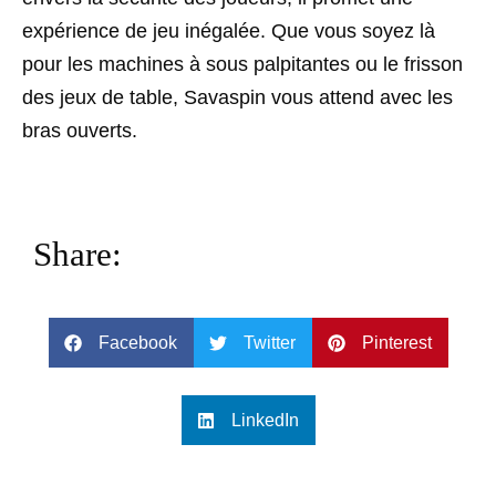
expérience de jeu inégalée. Que vous soyez là
pour les machines à sous palpitantes ou le frisson
des jeux de table, Savaspin vous attend avec les
bras ouverts.
Share:
Facebook
Twitter
Pinterest
LinkedIn