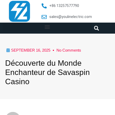
+86 13257577790
sales@youlinelectric.com
SEPTEMBER 16, 2025
No Comments
Découverte du Monde
Enchanteur de Savaspin
Casino