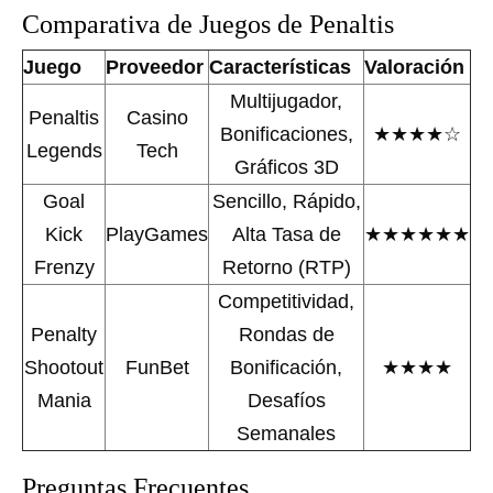
Comparativa de Juegos de Penaltis
Juego
Proveedor
Características
Valoración
Multijugador,
Penaltis
Casino
Bonificaciones,
★★★★☆
Legends
Tech
Gráficos 3D
Goal
Sencillo, Rápido,
Kick
PlayGames
Alta Tasa de
★★★★★★
Frenzy
Retorno (RTP)
Competitividad,
Penalty
Rondas de
Shootout
FunBet
Bonificación,
★★★★
Mania
Desafíos
Semanales
Preguntas Frecuentes