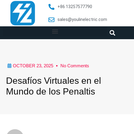
+86 13257577790
sales@youlinelectric.com
OCTOBER 23, 2025
No Comments
Desafíos Virtuales en el
Mundo de los Penaltis