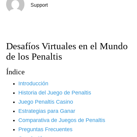
Support
Desafíos Virtuales en el Mundo
de los Penaltis
Índice
Introducción
Historia del Juego de Penaltis
Juego Penaltis Casino
Estrategias para Ganar
Comparativa de Juegos de Penaltis
Preguntas Frecuentes