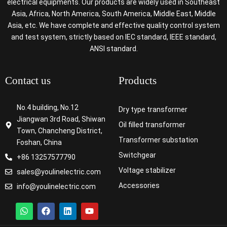
electrical equipments. Our products are widely used in Southeast
Asia, Africa, North America, South America, Middle East, Middle
Asia, etc. We have complete and effective quality control system
and test system, strictly based on IEC standard, IEEE standard,
ANSI standard.
Contact us
Products
No.4 building, No.12
Dry type transformer
Jiangwan 3rd Road, Shiwan
Oil filled transformer
Town, Chancheng District,
Transformer substation
Foshan, China
Switchgear
+86 13257577790
Voltage stabilizer
sales@youlinelectric.com
Accessories
info@youlinelectric.com