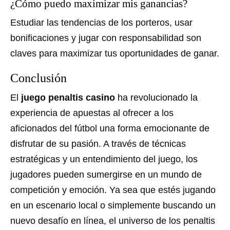
¿Cómo puedo maximizar mis ganancias?
Estudiar las tendencias de los porteros, usar
bonificaciones y jugar con responsabilidad son
claves para maximizar tus oportunidades de ganar.
Conclusión
El
juego penaltis casino
ha revolucionado la
experiencia de apuestas al ofrecer a los
aficionados del fútbol una forma emocionante de
disfrutar de su pasión. A través de técnicas
estratégicas y un entendimiento del juego, los
jugadores pueden sumergirse en un mundo de
competición y emoción. Ya sea que estés jugando
en un escenario local o simplemente buscando un
nuevo desafío en línea, el universo de los penaltis