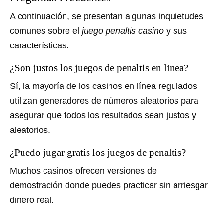
A continuación, se presentan algunas inquietudes
comunes sobre el
juego penaltis casino
y sus
características.
¿Son justos los juegos de penaltis en línea?
Sí, la mayoría de los casinos en línea regulados
utilizan generadores de números aleatorios para
asegurar que todos los resultados sean justos y
aleatorios.
¿Puedo jugar gratis los juegos de penaltis?
Muchos casinos ofrecen versiones de
demostración donde puedes practicar sin arriesgar
dinero real.