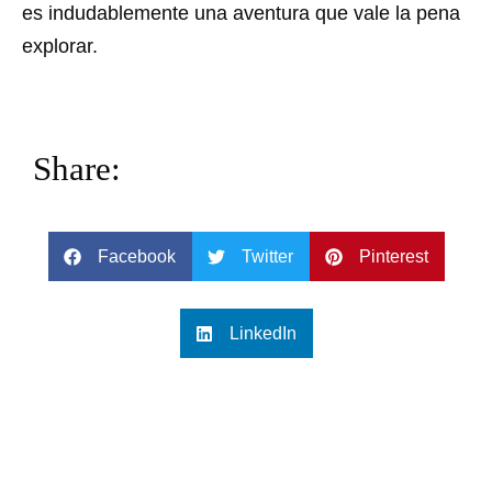
es indudablemente una aventura que vale la pena
explorar.
Share:
Facebook
Twitter
Pinterest
LinkedIn