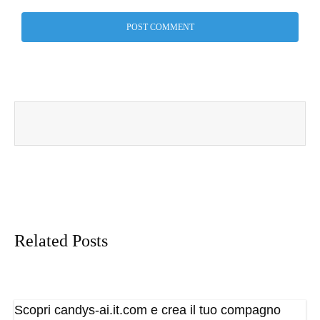
Related Posts
Scopri candys-ai.it.com e crea il tuo compagno