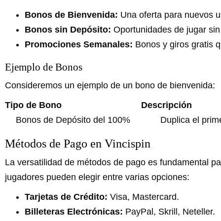
Bonos de Bienvenida:
Una oferta para nuevos us
Bonos sin Depósito:
Oportunidades de jugar sin 
Promociones Semanales:
Bonos y giros gratis q
Ejemplo de Bonos
Consideremos un ejemplo de un bono de bienvenida:
Tipo de Bono
Descripción
Bonos de Depósito del 100%
Duplica el prim
Métodos de Pago en Vincispin
La versatilidad de métodos de pago es fundamental pa
jugadores pueden elegir entre varias opciones:
Tarjetas de Crédito:
Visa, Mastercard.
Billeteras Electrónicas:
PayPal, Skrill, Neteller.