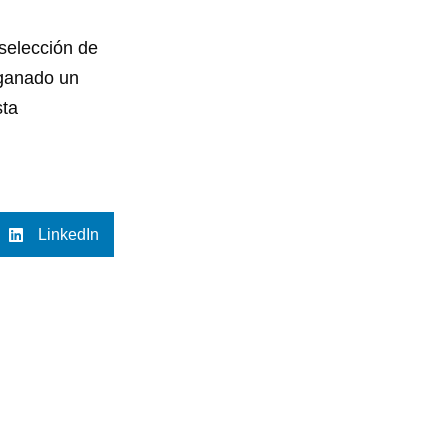
selección de
 ganado un
sta
LinkedIn