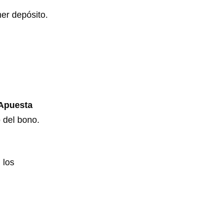
er depósito.
 Apuesta
 del bono.
, los