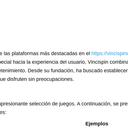
 las plataformas más destacadas en el
https://vincispi
cial hacia la experiencia del usuario, Vincispin combin
retenimiento. Desde su fundación, ha buscado establece
ue disfruten sin preocupaciones.
presionante selección de juegos. A continuación, se pr
es:
Ejemplos