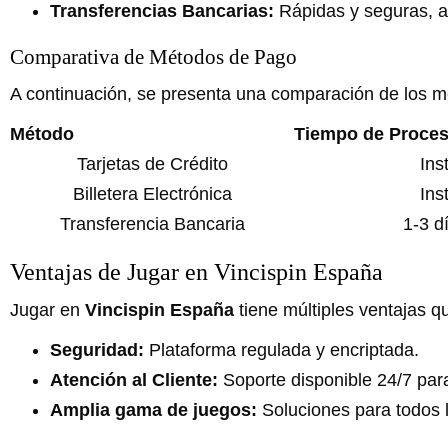
Transferencias Bancarias:
Rápidas y seguras, a
Comparativa de Métodos de Pago
A continuación, se presenta una comparación de los m
Método
Tiempo de Proce
Tarjetas de Crédito
Ins
Billetera Electrónica
Ins
Transferencia Bancaria
1-3 d
Ventajas de Jugar en Vincispin España
Jugar en
Vincispin España
tiene múltiples ventajas 
Seguridad:
Plataforma regulada y encriptada.
Atención al Cliente:
Soporte disponible 24/7 par
Amplia gama de juegos:
Soluciones para todos l