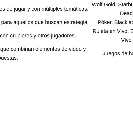
Wolf Gold, Starbu
es de jugar y con múltiples temáticas.
Dead
s para aquellos que buscan estrategia.
Póker, Blackja
Ruleta en Vivo, 
 con crupieres y otros jugadores.
Vivo
 que combinan elementos de video y
Juegos de ha
uestas.