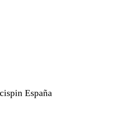
ncispin España