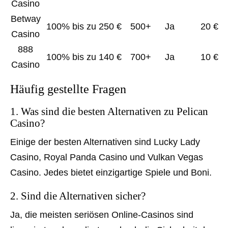
Casino
Betway
100% bis zu 250 €
500+
Ja
20 €
Casino
888
100% bis zu 140 €
700+
Ja
10 €
Casino
Häufig gestellte Fragen
1. Was sind die besten Alternativen zu Pelican
Casino?
Einige der besten Alternativen sind Lucky Lady
Casino, Royal Panda Casino und Vulkan Vegas
Casino. Jedes bietet einzigartige Spiele und Boni.
2. Sind die Alternativen sicher?
Ja, die meisten seriösen Online-Casinos sind