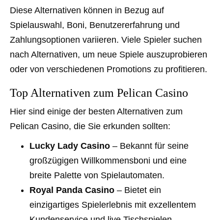
Diese Alternativen können in Bezug auf
Spielauswahl, Boni, Benutzererfahrung und
Zahlungsoptionen variieren. Viele Spieler suchen
nach Alternativen, um neue Spiele auszuprobieren
oder von verschiedenen Promotions zu profitieren.
Top Alternativen zum Pelican Casino
Hier sind einige der besten Alternativen zum
Pelican Casino, die Sie erkunden sollten:
Lucky Lady Casino
– Bekannt für seine
großzügigen Willkommensboni und eine
breite Palette von Spielautomaten.
Royal Panda Casino
– Bietet ein
einzigartiges Spielerlebnis mit exzellentem
Kundenservice und live Tischspielen.