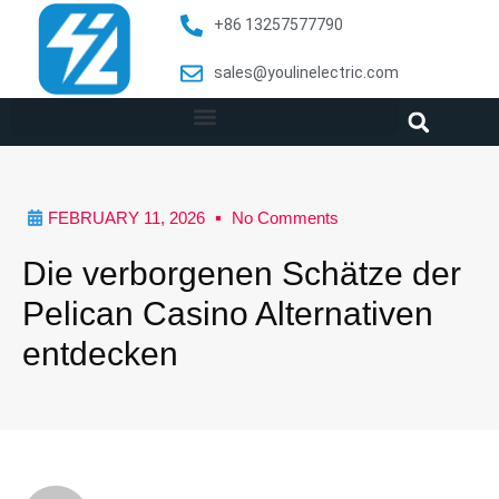
+86 13257577790
sales@youlinelectric.com
FEBRUARY 11, 2026
No Comments
Die verborgenen Schätze der
Pelican Casino Alternativen
entdecken