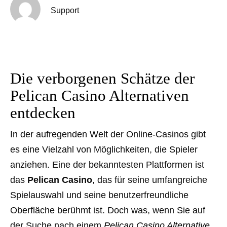
Support
Die verborgenen Schätze der
Pelican Casino Alternativen
entdecken
In der aufregenden Welt der Online-Casinos gibt
es eine Vielzahl von Möglichkeiten, die Spieler
anziehen. Eine der bekanntesten Plattformen ist
das
Pelican Casino
, das für seine umfangreiche
Spielauswahl und seine benutzerfreundliche
Oberfläche berühmt ist. Doch was, wenn Sie auf
der Suche nach einem
Pelican Casino Alternative