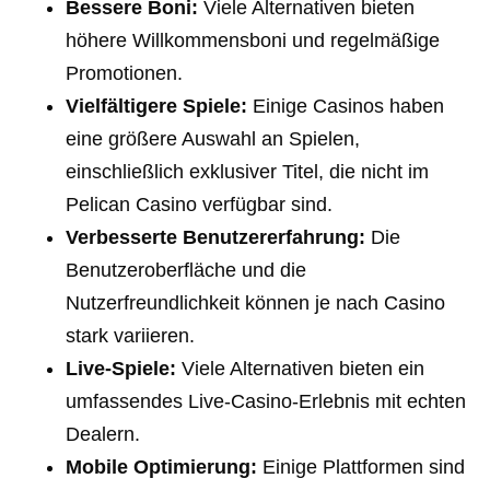
Bessere Boni:
Viele Alternativen bieten
höhere Willkommensboni und regelmäßige
Promotionen.
Vielfältigere Spiele:
Einige Casinos haben
eine größere Auswahl an Spielen,
einschließlich exklusiver Titel, die nicht im
Pelican Casino verfügbar sind.
Verbesserte Benutzererfahrung:
Die
Benutzeroberfläche und die
Nutzerfreundlichkeit können je nach Casino
stark variieren.
Live-Spiele:
Viele Alternativen bieten ein
umfassendes Live-Casino-Erlebnis mit echten
Dealern.
Mobile Optimierung:
Einige Plattformen sind