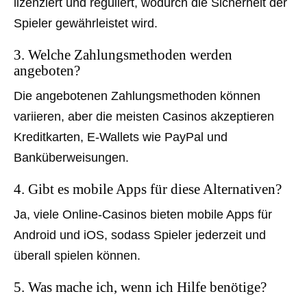
lizenziert und reguliert, wodurch die Sicherheit der
Spieler gewährleistet wird.
3. Welche Zahlungsmethoden werden
angeboten?
Die angebotenen Zahlungsmethoden können
variieren, aber die meisten Casinos akzeptieren
Kreditkarten, E-Wallets wie PayPal und
Banküberweisungen.
4. Gibt es mobile Apps für diese Alternativen?
Ja, viele Online-Casinos bieten mobile Apps für
Android und iOS, sodass Spieler jederzeit und
überall spielen können.
5. Was mache ich, wenn ich Hilfe benötige?