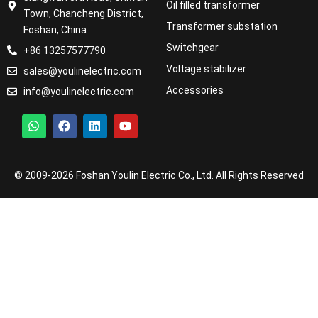
Oil filled transformer
Town, Chancheng District,
Transformer substation
Foshan, China
Switchgear
+86 13257577790
Voltage stabilizer
sales@youlinelectric.com
Accessories
info@youlinelectric.com
© 2009-2026 Foshan Youlin Electric Co., Ltd. All Rights Reserved