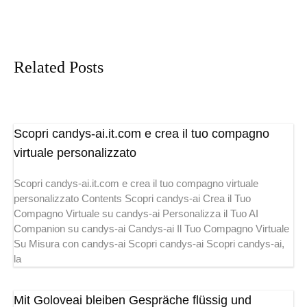
Related Posts
Scopri candys-ai.it.com e crea il tuo compagno
virtuale personalizzato
Scopri candys-ai.it.com e crea il tuo compagno virtuale
personalizzato Contents Scopri candys-ai Crea il Tuo
Compagno Virtuale su candys-ai Personalizza il Tuo AI
Companion su candys-ai Candys-ai Il Tuo Compagno Virtuale
Su Misura con candys-ai Scopri candys-ai Scopri candys-ai,
la
Mit Goloveai bleiben Gespräche flüssig und