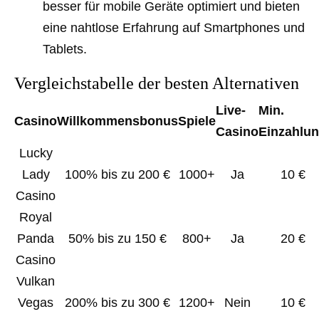
besser für mobile Geräte optimiert und bieten
eine nahtlose Erfahrung auf Smartphones und
Tablets.
Vergleichstabelle der besten Alternativen
Live-
Min.
Casino
Willkommensbonus
Spiele
Casino
Einzahlu
Lucky
Lady
100% bis zu 200 €
1000+
Ja
10 €
Casino
Royal
Panda
50% bis zu 150 €
800+
Ja
20 €
Casino
Vulkan
Vegas
200% bis zu 300 €
1200+
Nein
10 €