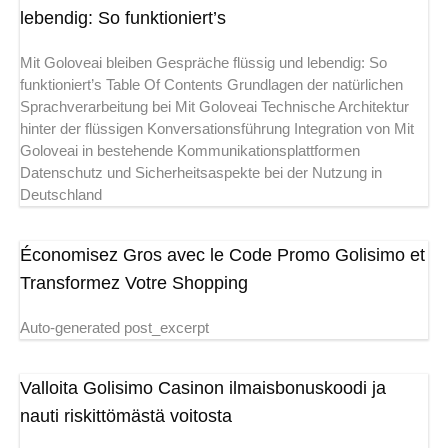
lebendig: So funktioniert’s
Mit Goloveai bleiben Gespräche flüssig und lebendig: So
funktioniert’s Table Of Contents Grundlagen der natürlichen
Sprachverarbeitung bei Mit Goloveai Technische Architektur
hinter der flüssigen Konversationsführung Integration von Mit
Goloveai in bestehende Kommunikationsplattformen
Datenschutz und Sicherheitsaspekte bei der Nutzung in
Deutschland
Économisez Gros avec le Code Promo Golisimo et
Transformez Votre Shopping
Auto-generated post_excerpt
Valloita Golisimo Casinon ilmaisbonuskoodi ja
nauti riskittömästä voitosta