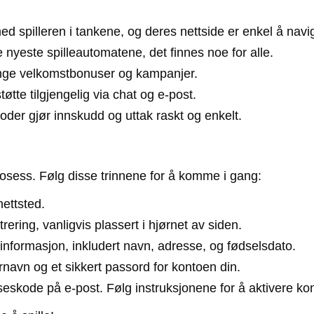
d spilleren i tankene, og deres nettside er enkel å navi
de nyeste spilleautomatene, det finnes noe for alle.
ange velkomstbonuser og kampanjer.
øtte tilgjengelig via chat og e-post.
er gjør innskudd og uttak raskt og enkelt.
rosess. Følg disse trinnene for å komme i gang:
nettsted.
ering, vanligvis plassert i hjørnet av siden.
nformasjon, inkludert navn, adresse, og fødselsdato.
rnavn og et sikkert passord for kontoen din.
seskode på e-post. Følg instruksjonene for å aktivere ko