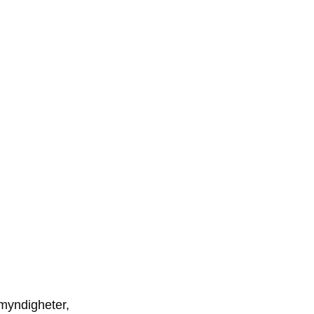
 myndigheter,