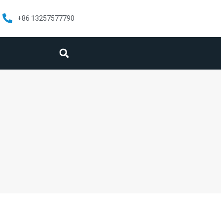
+86 13257577790