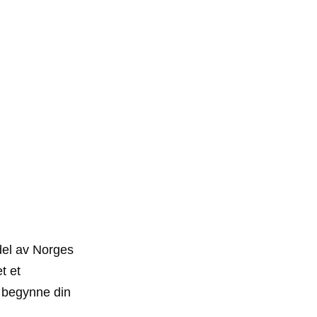
del av Norges
t et
å begynne din