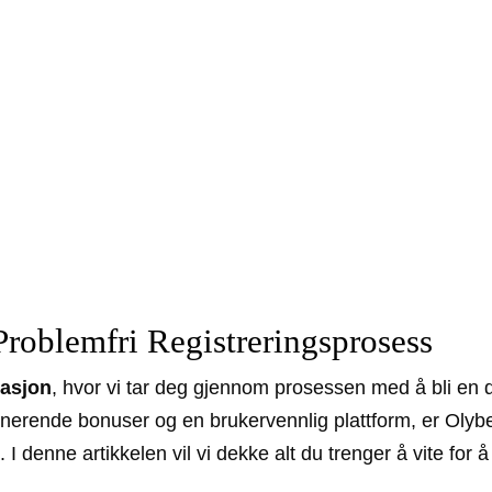
roblemfri Registreringsprosess
rasjon
, hvor vi tar deg gjennom prosessen med å bli en 
onerende bonuser og en brukervennlig plattform, er Olybe
I denne artikkelen vil vi dekke alt du trenger å vite for 