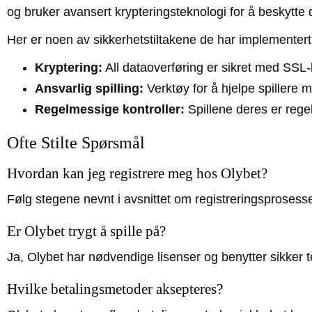
og bruker avansert krypteringsteknologi for å beskytte 
Her er noen av sikkerhetstiltakene de har implementert
Kryptering:
All dataoverføring er sikret med SSL-
Ansvarlig spilling:
Verktøy for å hjelpe spillere 
Regelmessige kontroller:
Spillene deres er regel
Ofte Stilte Spørsmål
Hvordan kan jeg registrere meg hos Olybet?
Følg stegene nevnt i avsnittet om registreringsprosesse
Er Olybet trygt å spille på?
Ja, Olybet har nødvendige lisenser og benytter sikker te
Hvilke betalingsmetoder aksepteres?