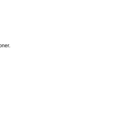
oner.