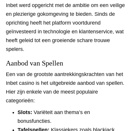
Inbet werd opgericht met de ambitie om een veilige
en plezierige gokomgeving te bieden. Sinds de
oprichting heeft het platform voortdurend
geïnvesteerd in technologie en klantenservice, wat
heeft geleid tot een groeiende schare trouwe
spelers.
Aanbod van Spellen
Een van de grootste aantrekkingskrachten van het
Inbet casino is het uitgebreide aanbod van spellen.
Hier zijn enkele van de meest populaire
categorieën:
Slots:
Variëteit aan thema’s en
bonusfuncties.
Tafelspellen:
Klassiekers zoals blackjack,