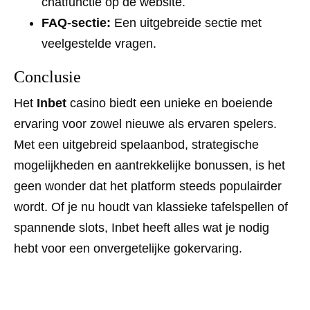
chatfunctie op de website.
FAQ-sectie:
Een uitgebreide sectie met
veelgestelde vragen.
Conclusie
Het
Inbet
casino biedt een unieke en boeiende
ervaring voor zowel nieuwe als ervaren spelers.
Met een uitgebreid spelaanbod, strategische
mogelijkheden en aantrekkelijke bonussen, is het
geen wonder dat het platform steeds populairder
wordt. Of je nu houdt van klassieke tafelspellen of
spannende slots, Inbet heeft alles wat je nodig
hebt voor een onvergetelijke gokervaring.