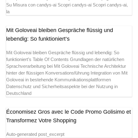
Su Misura con candys-ai Scopri candys-ai Scopri candys-ai,
la
Mit Goloveai bleiben Gespräche flüssig und
lebendig: So funktioniert’s
Mit Goloveai bleiben Gespräche flüssig und lebendig: So
funktioniert’s Table Of Contents Grundlagen der natürlichen
Sprachverarbeitung bei Mit Goloveai Technische Architektur
hinter der flüssigen Konversationsführung Integration von Mit
Goloveai in bestehende Kommunikationsplattformen
Datenschutz und Sicherheitsaspekte bei der Nutzung in
Deutschland
Économisez Gros avec le Code Promo Golisimo et
Transformez Votre Shopping
Auto-generated post_excerpt