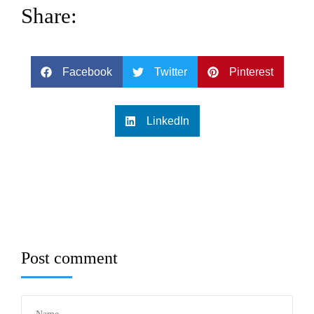
Share:
Facebook
Twitter
Pinterest
LinkedIn
Post comment