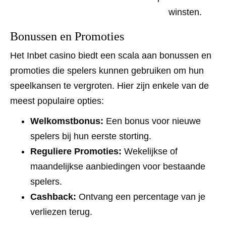
winsten.
Bonussen en Promoties
Het Inbet casino biedt een scala aan bonussen en
promoties die spelers kunnen gebruiken om hun
speelkansen te vergroten. Hier zijn enkele van de
meest populaire opties:
Welkomstbonus:
Een bonus voor nieuwe
spelers bij hun eerste storting.
Reguliere Promoties:
Wekelijkse of
maandelijkse aanbiedingen voor bestaande
spelers.
Cashback:
Ontvang een percentage van je
verliezen terug.