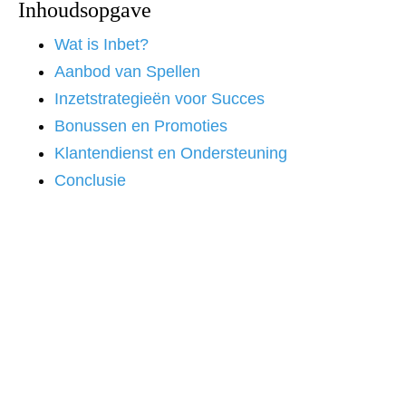
Inhoudsopgave
Wat is Inbet?
Aanbod van Spellen
Inzetstrategieën voor Succes
Bonussen en Promoties
Klantendienst en Ondersteuning
Conclusie