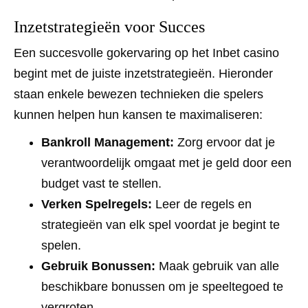
Inzetstrategieën voor Succes
Een succesvolle gokervaring op het Inbet casino
begint met de juiste inzetstrategieën. Hieronder
staan enkele bewezen technieken die spelers
kunnen helpen hun kansen te maximaliseren:
Bankroll Management:
Zorg ervoor dat je
verantwoordelijk omgaat met je geld door een
budget vast te stellen.
Verken Spelregels:
Leer de regels en
strategieën van elk spel voordat je begint te
spelen.
Gebruik Bonussen:
Maak gebruik van alle
beschikbare bonussen om je speeltegoed te
vergroten.