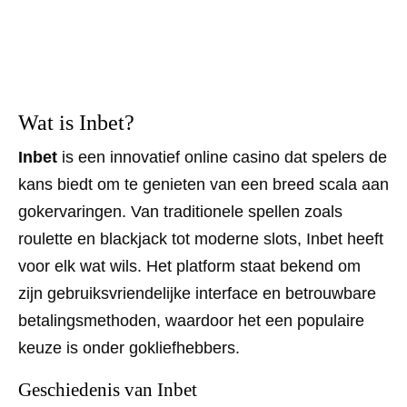
Wat is Inbet?
Inbet
is een innovatief online casino dat spelers de
kans biedt om te genieten van een breed scala aan
gokervaringen. Van traditionele spellen zoals
roulette en blackjack tot moderne slots, Inbet heeft
voor elk wat wils. Het platform staat bekend om
zijn gebruiksvriendelijke interface en betrouwbare
betalingsmethoden, waardoor het een populaire
keuze is onder gokliefhebbers.
Geschiedenis van Inbet