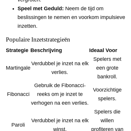
Speel met Geduld:
Neem de tijd om
beslissingen te nemen en voorkom impulsieve
inzetten.
Populaire Inzetstrategieën
Strategie
Beschrijving
Ideaal Voor
Spelers met
Verdubbel je inzet na elk
Martingale
een grote
verlies.
bankroll.
Gebruik de Fibonacci-
Voorzichtige
Fibonacci
reeks om je inzet te
spelers.
verhogen na een verlies.
Spelers die
Verdubbel je inzet na elk
willen
Paroli
winst.
profiteren van