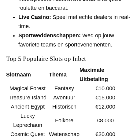
roulette en baccarat.
Live Casino:
Speel met echte dealers in real-
time.
Sportweddenschappen:
Wed op jouw
favoriete teams en sportevenementen.
Top 5 Populaire Slots op Inbet
Maximale
Slotnaam
Thema
Uitbetaling
Magical Forest
Fantasy
€10.000
Treasure Island
Avontuur
€15.000
Ancient Egypt
Historisch
€12.000
Lucky
Folkore
€8.000
Leprechaun
Cosmic Quest
Wetenschap
€20.000