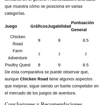
que muestra cómo se posiciona en varias
categorías.
Puntuación
Juego
Gráficos
Jugabilidad
General
Chicken
9
8
8.5
Road
Farm
7
7
7
Adventure
Poultry Quest
8
9
8.5
De esta comparativa se puede observar que,
aunque
Chicken Road
tiene algunos aspectos
que mejorar, sigue siendo un fuerte competidor en
el mercado de los juegos de aventura.
Conclusiones y Recomendaciones