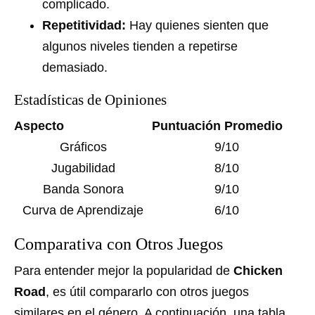
complicado.
Repetitividad:
Hay quienes sienten que
algunos niveles tienden a repetirse
demasiado.
Estadísticas de Opiniones
Aspecto
Puntuación Promedio
Gráficos
9/10
Jugabilidad
8/10
Banda Sonora
9/10
Curva de Aprendizaje
6/10
Comparativa con Otros Juegos
Para entender mejor la popularidad de
Chicken
Road
, es útil compararlo con otros juegos
similares en el género. A continuación, una tabla