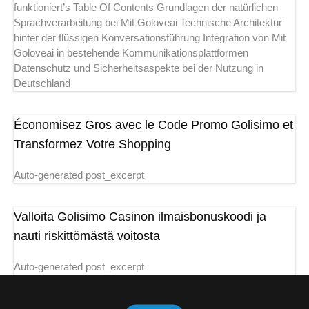
funktioniert’s Table Of Contents Grundlagen der natürlichen
Sprachverarbeitung bei Mit Goloveai Technische Architektur
hinter der flüssigen Konversationsführung Integration von Mit
Goloveai in bestehende Kommunikationsplattformen
Datenschutz und Sicherheitsaspekte bei der Nutzung in
Deutschland
Économisez Gros avec le Code Promo Golisimo et
Transformez Votre Shopping
Auto-generated post_excerpt
Valloita Golisimo Casinon ilmaisbonuskoodi ja
nauti riskittömästä voitosta
Auto-generated post_excerpt