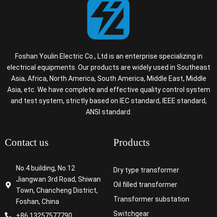
Foshan Youlin Electric Co., Ltd is an enterprise specializing in
electrical equipments. Our products are widely used in Southeast
Asia, Africa, North America, South America, Middle East, Middle
Asia, etc. We have complete and effective quality control system
and test system, strictly based on IEC standard, IEEE standard,
ANSI standard.
Contact us
Products
No.4 building, No.12
Dry type transformer
Jiangwan 3rd Road, Shiwan
Oil filled transformer
Town, Chancheng District,
Transformer substation
Foshan, China
Switchgear
+86 13257577790