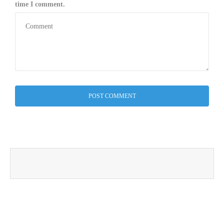
time I comment.