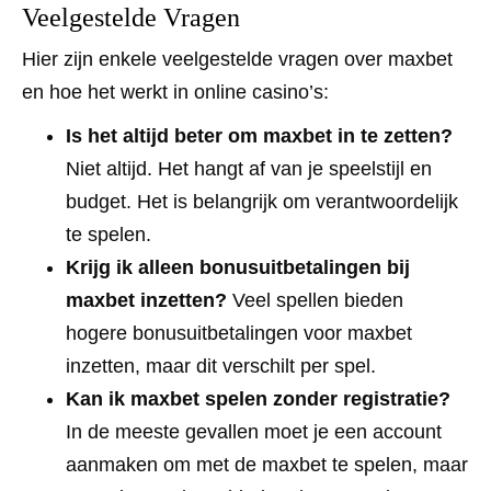
Veelgestelde Vragen
Hier zijn enkele veelgestelde vragen over maxbet
en hoe het werkt in online casino’s:
Is het altijd beter om maxbet in te zetten?
Niet altijd. Het hangt af van je speelstijl en
budget. Het is belangrijk om verantwoordelijk
te spelen.
Krijg ik alleen bonusuitbetalingen bij
maxbet inzetten?
Veel spellen bieden
hogere bonusuitbetalingen voor maxbet
inzetten, maar dit verschilt per spel.
Kan ik maxbet spelen zonder registratie?
In de meeste gevallen moet je een account
aanmaken om met de maxbet te spelen, maar