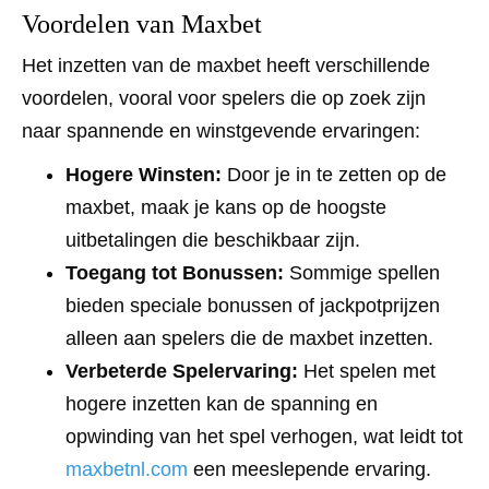
Voordelen van Maxbet
Het inzetten van de maxbet heeft verschillende
voordelen, vooral voor spelers die op zoek zijn
naar spannende en winstgevende ervaringen:
Hogere Winsten:
Door je in te zetten op de
maxbet, maak je kans op de hoogste
uitbetalingen die beschikbaar zijn.
Toegang tot Bonussen:
Sommige spellen
bieden speciale bonussen of jackpotprijzen
alleen aan spelers die de maxbet inzetten.
Verbeterde Spelervaring:
Het spelen met
hogere inzetten kan de spanning en
opwinding van het spel verhogen, wat leidt tot
maxbetnl.com
een meeslepende ervaring.