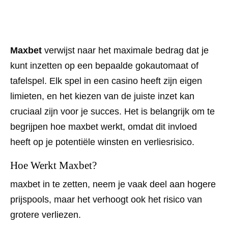
Maxbet
verwijst naar het maximale bedrag dat je
kunt inzetten op een bepaalde gokautomaat of
tafelspel. Elk spel in een casino heeft zijn eigen
limieten, en het kiezen van de juiste inzet kan
cruciaal zijn voor je succes. Het is belangrijk om te
begrijpen hoe maxbet werkt, omdat dit invloed
heeft op je potentiële winsten en verliesrisico.
Hoe Werkt Maxbet?
maxbet in te zetten, neem je vaak deel aan hogere
prijspools, maar het verhoogt ook het risico van
grotere verliezen.