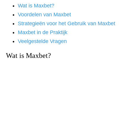
Wat is Maxbet?
Voordelen van Maxbet
Strategieën voor het Gebruik van Maxbet
Maxbet in de Praktijk
Veelgestelde Vragen
Wat is Maxbet?