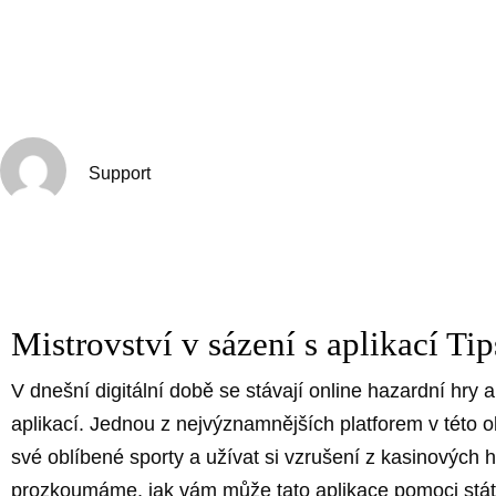
Support
Mistrovství v sázení s aplikací Ti
V dnešní digitální době se stávají online hazardní hry 
aplikací. Jednou z nejvýznamnějších platforem v této o
své oblíbené sporty a užívat si vzrušení z kasinových 
prozkoumáme, jak vám může tato aplikace pomoci stát