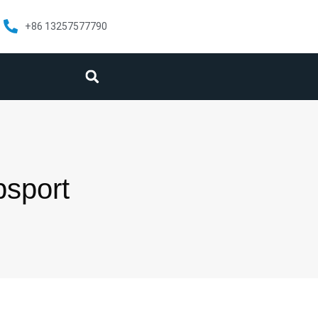
+86 13257577790
psport