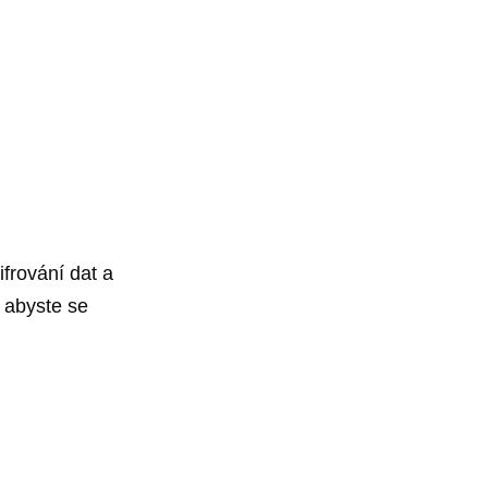
frování dat a
 abyste se