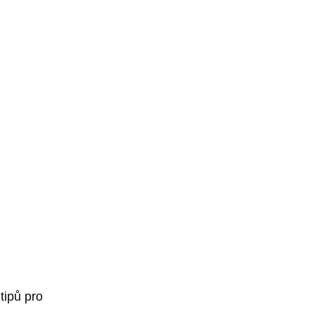
tipů pro