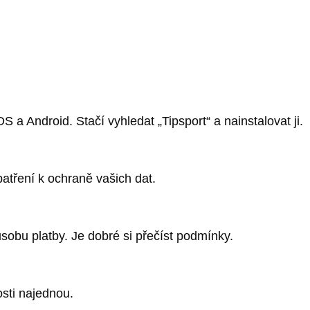
S a Android. Stačí vyhledat „Tipsport“ a nainstalovat ji.
patření k ochraně vašich dat.
ůsobu platby. Je dobré si přečíst podmínky.
sti najednou.