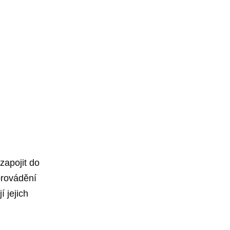
zapojit do
 provádění
 jejich