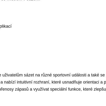
plikací
 uživatelům sázet na různé sportovní události a také se 
a nabízí intuitivní rozhraní, které usnadňuje orientaci a
řenosy zápasů a využívat speciální funkce, které zlepšují