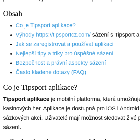
Obsah
Co je Tipsport aplikace?
Výhody
https://tipsportcz.com/
sázení s Tipsport a
Jak se zaregistrovat a používat aplikaci
Nejlepší tipy a triky pro úspěšné sázení
Bezpečnost a právní aspekty sázení
Často kladené dotazy (FAQ)
Co je Tipsport aplikace?
Tipsport aplikace
je mobilní platforma, která umožňuje
kasinových her. Aplikace je dostupná pro iOS i Android 
sázkových akcí. Uživatelé mají možnost sledovat živé p
sázení.