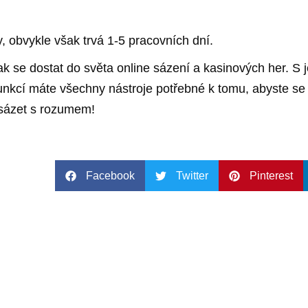
, obvykle však trvá 1-5 pracovních dní.
ak se dostat do světa online sázení a kasinových her. S 
unkcí máte všechny nástroje potřebné k tomu, abyste se 
sázet s rozumem!
Facebook
Twitter
Pinterest