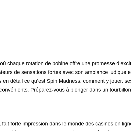
 où chaque rotation de bobine offre une promesse d’excit
teurs de sensations fortes avec son ambiance ludique e
ons en détail ce qu’est Spin Madness, comment y jouer, se
nconvénients. Préparez-vous à plonger dans un tourbillon
fait forte impression dans le monde des casinos en lign