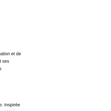
ation et de
t ses
s
e. Inspirée