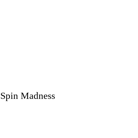
 Spin Madness