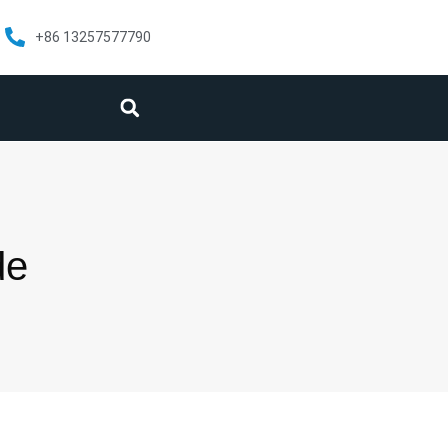
+86 13257577790
de