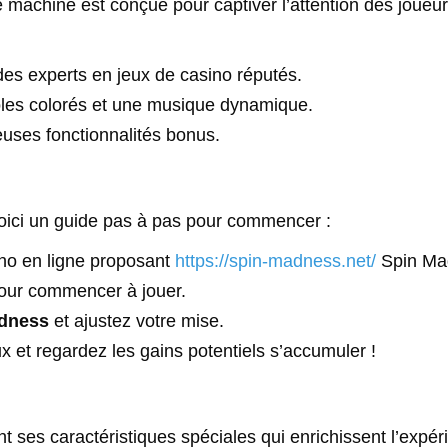
 machine est conçue pour captiver l’attention des joueur
s experts en jeux de casino réputés.
les colorés et une musique dynamique.
uses fonctionnalités bonus.
Voici un guide pas à pas pour commencer :
no en ligne proposant
https://spin-madness.net/
Spin Ma
our commencer à jouer.
dness
et ajustez votre mise.
x et regardez les gains potentiels s’accumuler !
t ses caractéristiques spéciales qui enrichissent l’expér