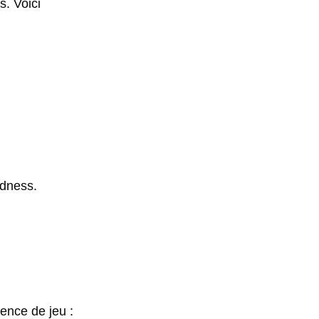
s. Voici
dness.
ience de jeu :