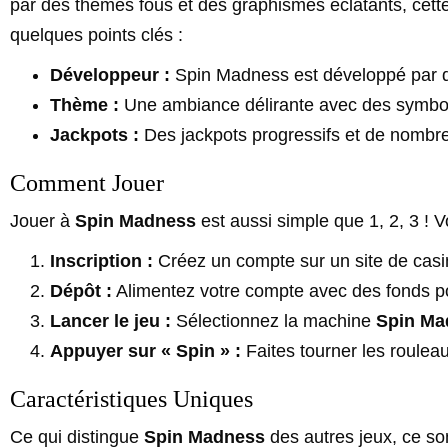
par des thèmes fous et des graphismes éclatants, cette
quelques points clés :
Développeur :
Spin Madness est développé par de
Thème :
Une ambiance délirante avec des symbo
Jackpots :
Des jackpots progressifs et de nombre
Comment Jouer
Jouer à
Spin Madness
est aussi simple que 1, 2, 3 ! 
Inscription :
Créez un compte sur un site de casi
Dépôt :
Alimentez votre compte avec des fonds p
Lancer le jeu :
Sélectionnez la machine
Spin Ma
Appuyer sur « Spin » :
Faites tourner les rouleau
Caractéristiques Uniques
Ce qui distingue
Spin Madness
des autres jeux, ce son