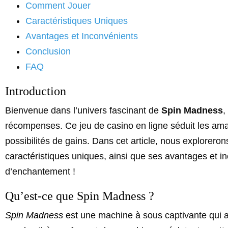
Comment Jouer
Caractéristiques Uniques
Avantages et Inconvénients
Conclusion
FAQ
Introduction
Bienvenue dans l’univers fascinant de
Spin Madness
,
récompenses. Ce jeu de casino en ligne séduit les ama
possibilités de gains. Dans cet article, nous explorer
caractéristiques uniques, ainsi que ses avantages et i
d’enchantement !
Qu’est-ce que Spin Madness ?
Spin Madness
est une machine à sous captivante qui a 