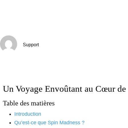
Support
Un Voyage Envoûtant au Cœur de
Table des matières
Introduction
Qu’est-ce que Spin Madness ?