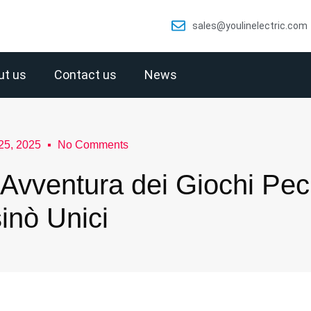
sales@youlinelectric.com
ut us
Contact us
News
5, 2025
No Comments
lAvventura dei Giochi Pecu
inò Unici