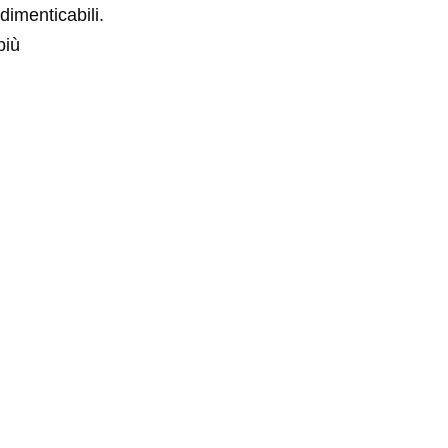
dimenticabili.
più