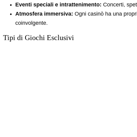
Eventi speciali e intrattenimento:
Concerti, spet
Atmosfera immersiva:
Ogni casinò ha una propria
coinvolgente.
Tipi di Giochi Esclusivi