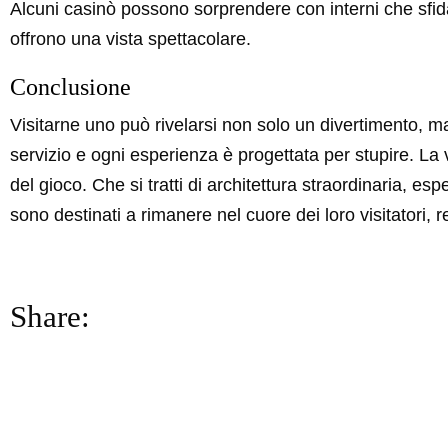
Alcuni casinò possono sorprendere con interni che sfid
offrono una vista spettacolare.
Conclusione
Visitarne uno può rivelarsi non solo un divertimento, m
servizio e ogni esperienza è progettata per stupire. La v
del gioco. Che si tratti di architettura straordinaria, esp
sono destinati a rimanere nel cuore dei loro visitatori,
Share: