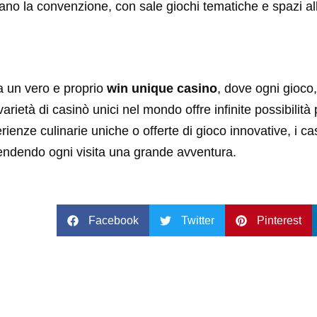
ano la convenzione, con sale giochi tematiche e spazi al
a un vero e proprio
win unique casino
, dove ogni gioco,
arietà di casinò unici nel mondo offre infinite possibilità 
erienze culinarie uniche o offerte di gioco innovative, i ca
 rendendo ogni visita una grande avventura.
Facebook
Twitter
Pinterest