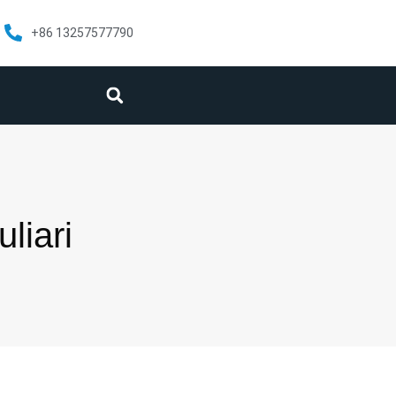
+86 13257577790
liari