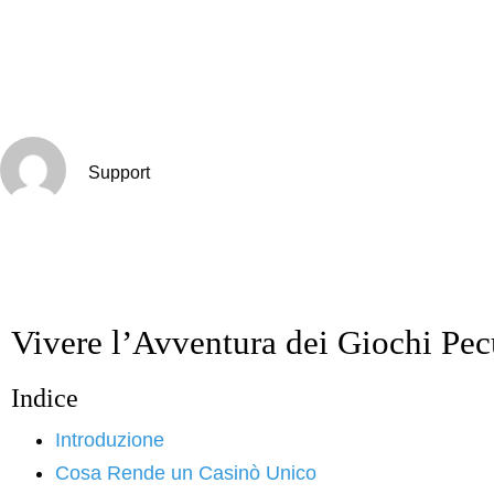
Support
Vivere l’Avventura dei Giochi Pec
Indice
Introduzione
Cosa Rende un Casinò Unico