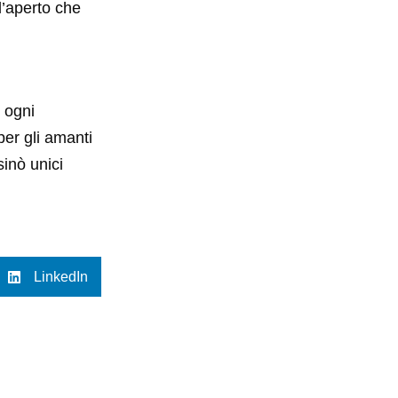
l’aperto che
 ogni
per gli amanti
sinò unici
LinkedIn