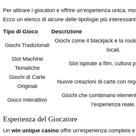
Per attirare i giocatori e offrire un’esperienza unica, m
Ecco un elenco di alcune delle tipologie più interessant
Tipo di Gioco
Descrizione
Giochi come il blackjack e la roule
Giochi Tradizionali
locali.
Slot Machine
Slot ispirate a film, cultura 
Tematiche
Giochi di Carte
Nuove creazioni di carte con reg
Originali
Giochi che combinano elementi 
Gioco Interattivo
l’esperienza reale.
Esperienza del Giocatore
Un
win unique casino
offre un’esperienza completa e i