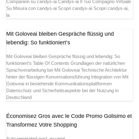
Companion su candys-ai Candys-ai Il Tuo Compagno Virtuale
Su Misura con candys-ai Scopri candys-ai Scopri candys-ai,
la
Mit Goloveai bleiben Gespräche flüssig und
lebendig: So funktioniert’s
Mit Goloveai bleiben Gespräche flüssig und lebendig: So
funktioniert’s Table Of Contents Grundlagen der natürlichen
Sprachverarbeitung bei Mit Goloveai Technische Architektur
hinter der flüssigen Konversationsführung Integration von Mit
Goloveai in bestehende Kommunikationsplattformen
Datenschutz und Sicherheitsaspekte bei der Nutzung in
Deutschland
Économisez Gros avec le Code Promo Golisimo et
Transformez Votre Shopping
Auto-generated post_excerpt