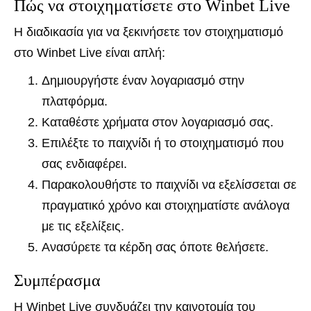
Πώς να στοιχηματίσετε στο Winbet Live
Η διαδικασία για να ξεκινήσετε τον στοιχηματισμό
στο Winbet Live είναι απλή:
Δημιουργήστε έναν λογαριασμό στην
πλατφόρμα.
Καταθέστε χρήματα στον λογαριασμό σας.
Επιλέξτε το παιχνίδι ή το στοιχηματισμό που
σας ενδιαφέρει.
Παρακολουθήστε το παιχνίδι να εξελίσσεται σε
πραγματικό χρόνο και στοιχηματίστε ανάλογα
με τις εξελίξεις.
Ανασύρετε τα κέρδη σας όποτε θελήσετε.
Συμπέρασμα
Η Winbet Live συνδυάζει την καινοτομία του