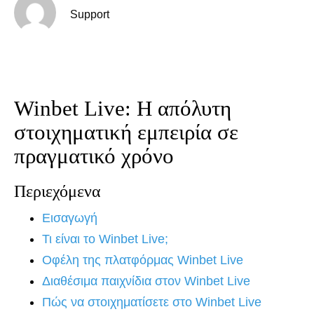
Support
Winbet Live: Η απόλυτη
στοιχηματική εμπειρία σε
πραγματικό χρόνο
Περιεχόμενα
Εισαγωγή
Τι είναι το Winbet Live;
Οφέλη της πλατφόρμας Winbet Live
Διαθέσιμα παιχνίδια στον Winbet Live
Πώς να στοιχηματίσετε στο Winbet Live