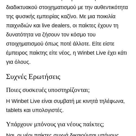
διαδικτυακού στοιχηματισμού με την αυθεντικότητα
της φυσικής εμπειρίας καζίνο. Με μια ποικιλία
παιχνιδιών και live dealers, οι παίκτες έχουν τη
δυνατότητα να ζήσουν τον κόσμο του
στοιχηματισμού όπως ποτέ άλλοτε. Είτε είστε
έμπειρος παίκτης είτε νέος, η Winbet Live έχει κάτι
για όλους.
Συχνές Ερωτήσεις
Ποιες συσκευές υποστηρίζονται;
Η Winbet Live είναι συμβατή με κινητά τηλέφωνα,
tablets και υπολογιστές.
Υπάρχουν μπόνους για νέους παίκτες;
Ναι, οι νέοι παίκτες συχνά δικαιούνται μπόνους